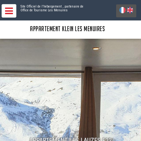
Site Officiel de l'hébergement
, partenaire de
Office de Tourisme Les Menuires
APPARTEMENT KLEIN LES MENUIRES
APPARTEMENT LES LAUZES E12