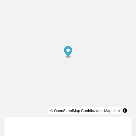
© OpenStreetMap Contributors |
MapLibre