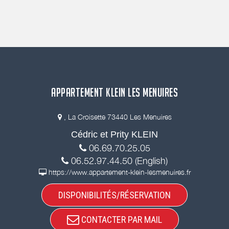
APPARTEMENT KLEIN LES MENUIRES
, La Croisette 73440 Les Menuires
Cédric et Prity KLEIN
06.69.70.25.05
06.52.97.44.50 (English)
https://www.appartement-klein-lesmenuires.fr
DISPONIBILITÉS/RÉSERVATION
CONTACTER PAR MAIL